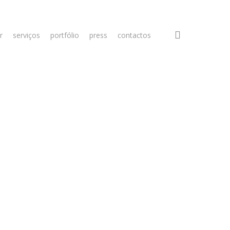
search
r
serviços
portfólio
press
contactos