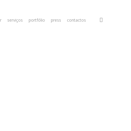
search
r
serviços
portfólio
press
contactos