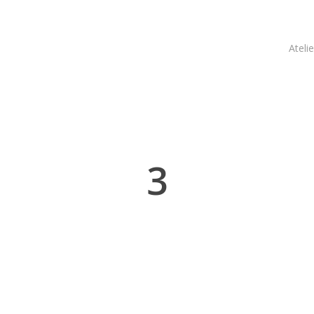
Atelie
3