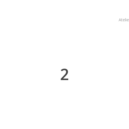
Atelie
2