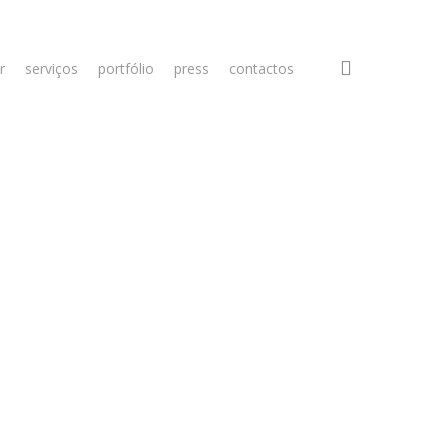
search
r
serviços
portfólio
press
contactos