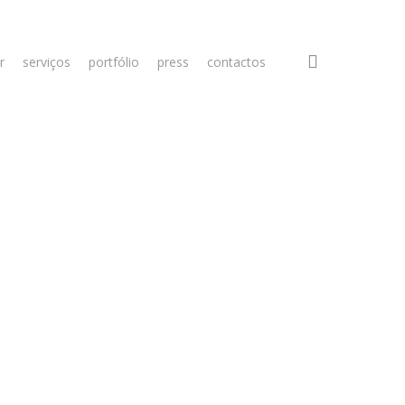
search
r
serviços
portfólio
press
contactos