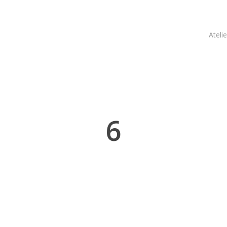
Atelie
6