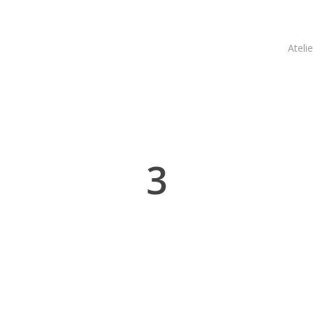
Atelie
3