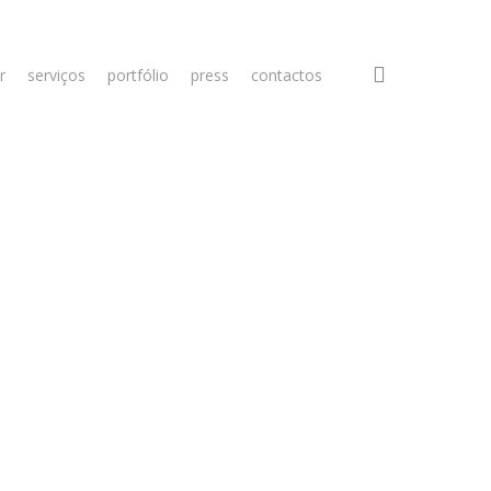
search
r
serviços
portfólio
press
contactos