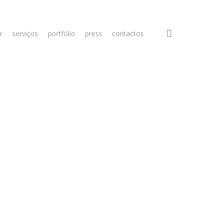
search
r
serviços
portfólio
press
contactos