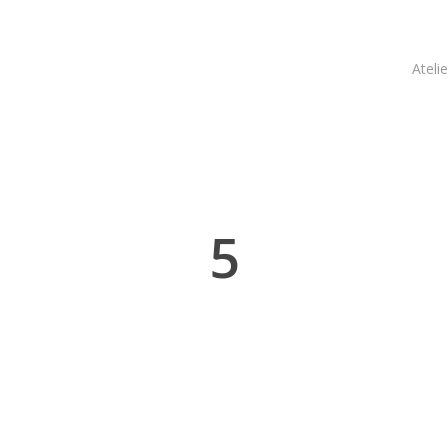
Atelie
5