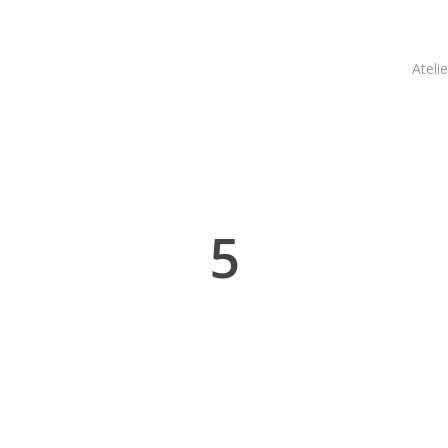
Atelie
5