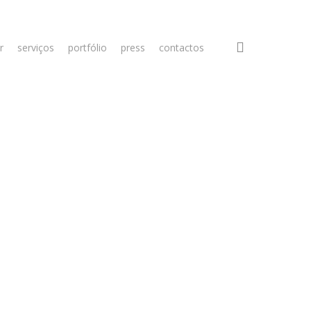
search
r
serviços
portfólio
press
contactos