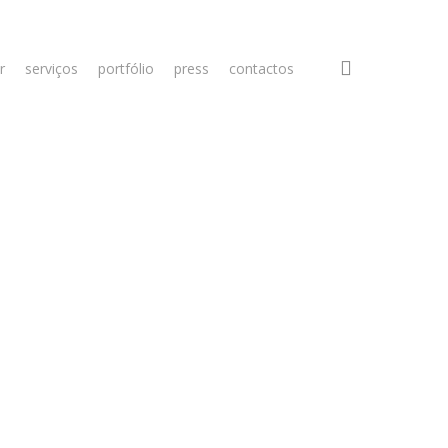
search
r
serviços
portfólio
press
contactos