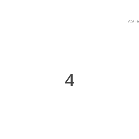
Atelie
4