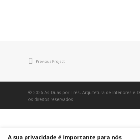
Previous Project
© 2026 Às Duas por Três, Arquitetura de Interiores e
os direitos reservados
A sua privacidade é importante para nós