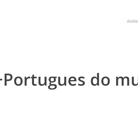
Atelie
+Portugues do m